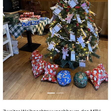
zurück
weite