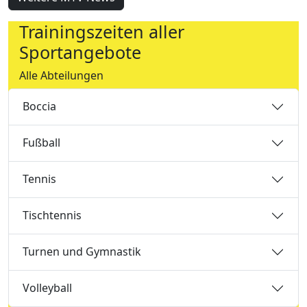
Trainingszeiten aller
Sportangebote
Alle Abteilungen
Boccia
Fußball
Tennis
Tischtennis
Turnen und Gymnastik
Volleyball