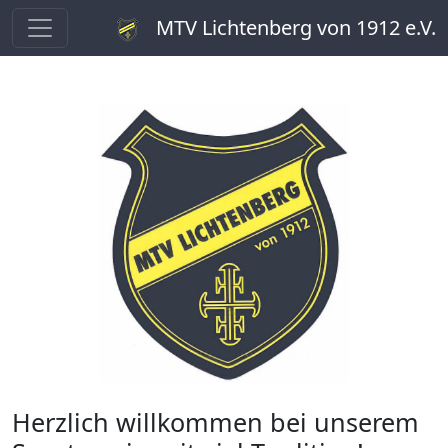
MTV Lichtenberg von 1912 e.V.
Herzlich willkommen bei unserem