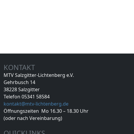
KONTAKT
MTV Salzgitter-Lichtenberg e.V.
Gehrbusch 14
38228 Salzgitter
Telefon 05341 58584
kontakt@mtv-lichtenberg.de
Öffnungszeiten Mo 16.30 – 18.30 Uhr
(oder nach Vereinbarung)
QUICKLINKS