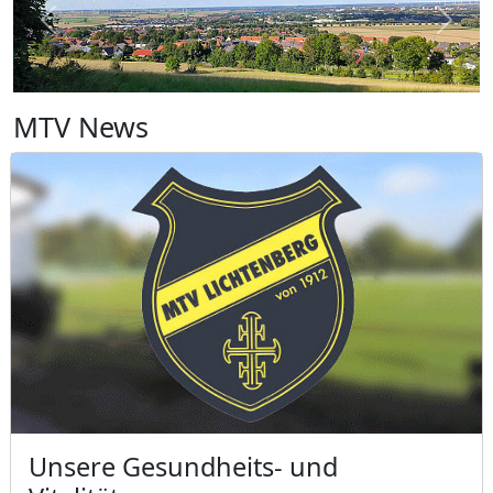
zurück
weite
MTV News
Unsere Gesundheits- und