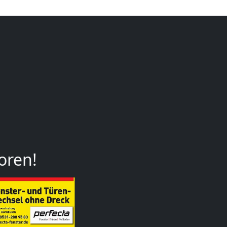
oren!