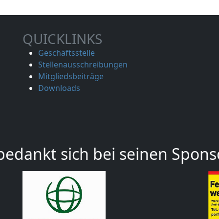
QUICKLINKS
Geschäftsstelle
Stellenausschreibungen
Mitgliedsbeiträge
Downloads
edankt sich bei seinen Spons