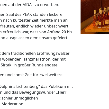
sonen auf der AIDA - zu erwerben.
nen Saal des PEAK standen leckere
n nach kürzester Zeit merkte man an
 freuten, endlich wieder unbeschwert
erfreulich war, dass von Anfang 20 bis
 und ausgelassen gemeinsam gefeiert
t dem traditionellen Eröffnungswalzer
n wollenden, Tanzmarathon, der mit
Sirtaki in großer Runde endete.
en und somit Zeit für zwei weitere
Dolphins Lichtenberg“ das Publikum mit
ren und das Bewegungswunder „Herr
t schier unmöglichen
 Moderation.