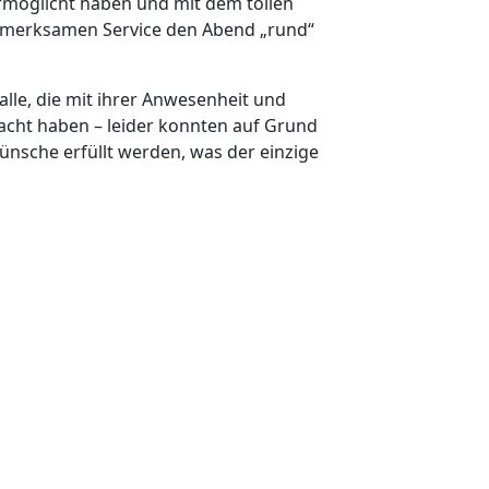
rmöglicht haben und mit dem tollen
fmerksamen Service den Abend „rund“
lle, die mit ihrer Anwesenheit und
cht haben – leider konnten auf Grund
ünsche erfüllt werden, was der einzige