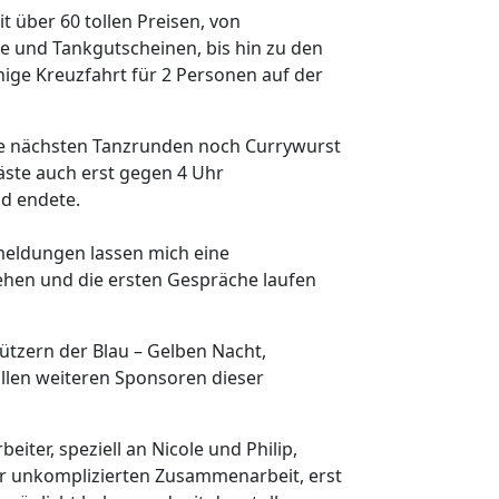
 über 60 tollen Preisen, von
e und Tankgutscheinen, bis hin zu den
hige Kreuzfahrt für 2 Personen auf der
ie nächsten Tanzrunden noch Currywurst
äste auch erst gegen 4 Uhr
d endete.
meldungen lassen mich eine
ehen und die ersten Gespräche laufen
tützern der Blau – Gelben Nacht,
llen weiteren Sponsoren dieser
iter, speziell an Nicole und Philip,
 unkomplizierten Zusammenarbeit, erst