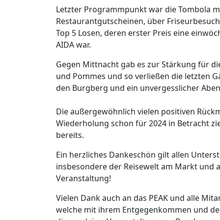
Letzter Programmpunkt war die Tombola mit
Restaurantgutscheinen, über Friseurbesuch
Top 5 Losen, deren erster Preis eine einwöc
AIDA war.
Gegen Mittnacht gab es zur Stärkung für d
und Pommes und so verließen die letzten G
den Burgberg und ein unvergesslicher Aben
Die außergewöhnlich vielen positiven Rück
Wiederholung schon für 2024 in Betracht zi
bereits.
Ein herzliches Dankeschön gilt allen Unters
insbesondere der Reisewelt am Markt und a
Veranstaltung!
Vielen Dank auch an das PEAK und alle Mitarbe
welche mit ihrem Entgegenkommen und der