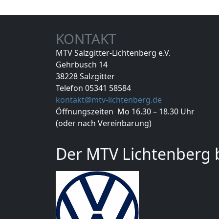
KONTAKT
MTV Salzgitter-Lichtenberg e.V.
Gehrbusch 14
38228 Salzgitter
Telefon 05341 58584
kontakt@mtv-lichtenberg.de
Öffnungszeiten Mo 16.30 – 18.30 Uhr
(oder nach Vereinbarung)
Der MTV Lichtenberg b