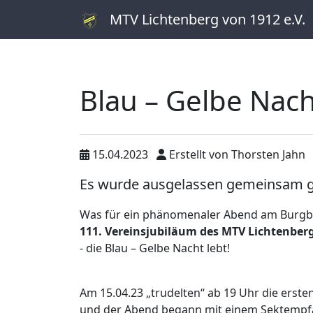
MTV Lichtenberg von 1912 e.V.
Blau – Gelbe Nac
15.04.2023
Erstellt von
Thorsten Jahn
Es wurde ausgelassen gemeinsam ge
Was für ein phänomenaler Abend am Burg
111. Vereinsjubiläum des MTV Lichtenber
- die Blau – Gelbe Nacht lebt!
Am 15.04.23 „trudelten“ ab 19 Uhr die ersten
und der Abend begann mit einem Sektempfan