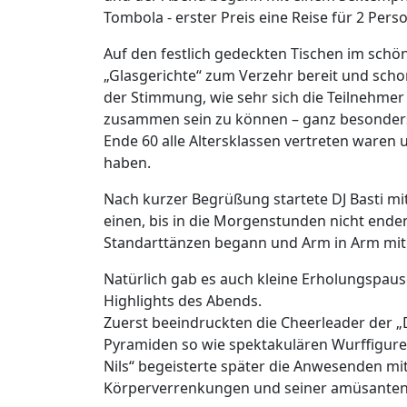
Tombola - erster Preis eine Reise für 2 Per
Auf den festlich gedeckten Tischen im schö
„Glasgerichte“ zum Verzehr bereit und scho
der Stimmung, wie sehr sich die Teilnehmer
zusammen sein zu können – ganz besonders 
Ende 60 alle Altersklassen vertreten waren
haben.
Nach kurzer Begrüßung startete DJ Basti mi
einen, bis in die Morgenstunden nicht ende
Standarttänzen begann und Arm in Arm mit 
Natürlich gab es auch kleine Erholungspaus
Highlights des Abends.
Zuerst beeindruckten die Cheerleader der „
Pyramiden so wie spektakulären Wurffigu
Nils“ begeisterte später die Anwesenden mi
Körperverrenkungen und seiner amüsanten