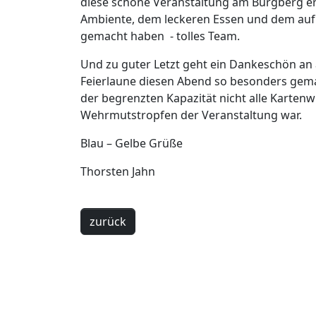
diese schöne Veranstaltung am Burgberg e
Ambiente, dem leckeren Essen und dem au
gemacht haben - tolles Team.
Und zu guter Letzt geht ein Dankeschön an a
Feierlaune diesen Abend so besonders gema
der begrenzten Kapazität nicht alle Kartenw
Wehrmutstropfen der Veranstaltung war.
Blau – Gelbe Grüße
Thorsten Jahn
zurück