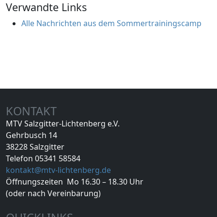
Verwandte Links
Alle Nachrichten aus dem Sommertrainingscamp
KONTAKT
MTV Salzgitter-Lichtenberg e.V.
Gehrbusch 14
38228 Salzgitter
Telefon 05341 58584
kontakt@mtv-lichtenberg.de
Öffnungszeiten Mo 16.30 – 18.30 Uhr
(oder nach Vereinbarung)